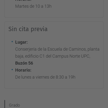
Martes de 10 a 13h
Sin cita previa
Lugar:
Conserjería de la Escuela de Caminos, planta
baja, edificio C1 del Campus Norte UPC,
Buzón 56
Horario:
De lunes a viernes de 8:30 a 19h
N
Grado