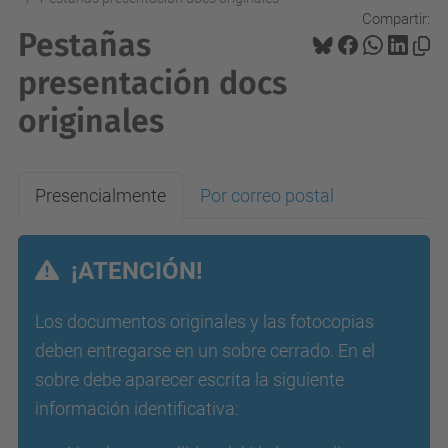
Compartir:
Pestañas
presentación docs
originales
Presencialmente
Por correo postal
¡ATENCIÓN!
Los documentos originales y las fotocopias
deben entregarse en un sobre cerrado. En el
sobre debe aparecer escrita la siguiente
información identificativa: