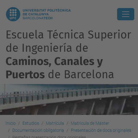
Escuela Técnica Superior
de Ingeniería de
Caminos, Canales y
Puertos
de Barcelona
Inicio
Estudios
Matrícula
Matrícula de Máster
Documentación obligatoria
Presentación de docs originales
Pestañas presentación docs originales