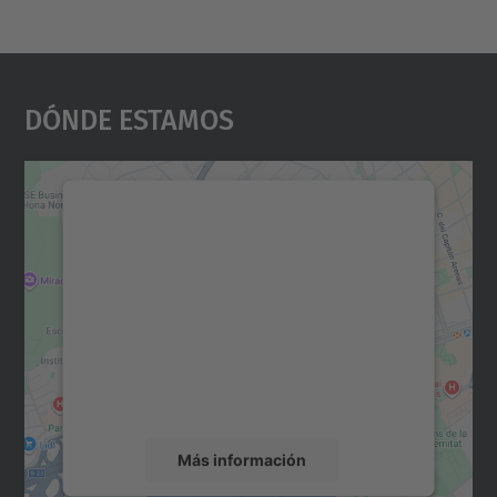
Dónde Estamos
Necesitamos su consentimiento
para cargar el servicio Google
Maps.
Utilizamos un servicio de terceros para
incrustar contenido de mapas que puede
recopilar datos sobre su actividad. Le
rogamos que revise los detalles y acepte el
servicio para ver este mapa.
Más información