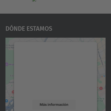
Dónde Estamos
Necesitamos su consentimiento
para cargar el servicio Google
Maps.
Utilizamos un servicio de terceros para
incrustar contenido de mapas que puede
recopilar datos sobre su actividad. Le
rogamos que revise los detalles y acepte el
servicio para ver este mapa.
Más información