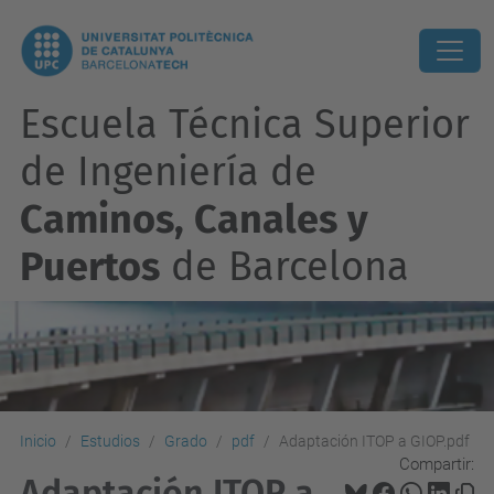
Escuela Técnica Superior
de Ingeniería de
Caminos, Canales y
Puertos
de Barcelona
Inicio
Estudios
Grado
pdf
Adaptación ITOP a GIOP.pdf
Compartir:
Adaptación ITOP a