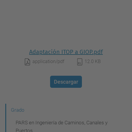
Adaptación ITOP a GIOP.pdf
application/pdf
12.0 KB
Descargar
N
Grado
a
PARS en Ingeniería de Caminos, Canales y
v
Puertos