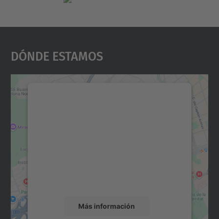
Dónde Estamos
Necesitamos su consentimiento
para cargar el servicio Google
Maps.
Utilizamos un servicio de terceros para
incrustar contenido de mapas que puede
recopilar datos sobre su actividad. Le
rogamos que revise los detalles y acepte el
servicio para ver este mapa.
Más información