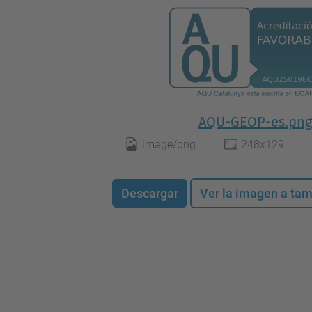
AQU-GEOP-es.png
image/png
248x129
Descargar
Ver la imagen a ta