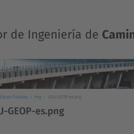
or de Ingeniería de
Camin
 Obras Públicas
img
AQU-GEOP-es.png
U-GEOP-es.png