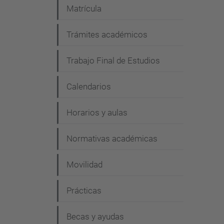
Matrícula
Trámites académicos
Trabajo Final de Estudios
Calendarios
Horarios y aulas
Normativas académicas
Movilidad
Prácticas
Becas y ayudas