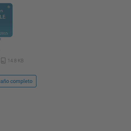
14.8 KB
maño completo