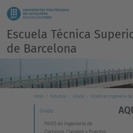
Escuela Técnica Superi
de Barcelona
Inicio
Estudios
Grado
Grado en Ingeniería de
AQ
N
Grado
a
PARS en Ingeniería de
v
Caminos, Canales y Puertos