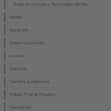
c
Grado en Ciencias y Tecnologías del Mar
i
Máster
ó
n
Doctorado
Dobles titulaciones
Acceso
Matrícula
Trámites académicos
Trabajo Final de Estudios
Calendarios