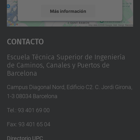
Más información
Aceptar
Contacto
powered by
Usercentrics Consent
Management Platform
Escuela Técnica Superior de Ingeniería
de Caminos, Canales y Puertos de
Barcelona
Campus Diagonal Nord, Edificio C2. C. Jordi Girona,
1-3 08034 Barcelona
Tel.
:
93 401 69 00
Fax
:
93 401 65 04
Directorio UPC