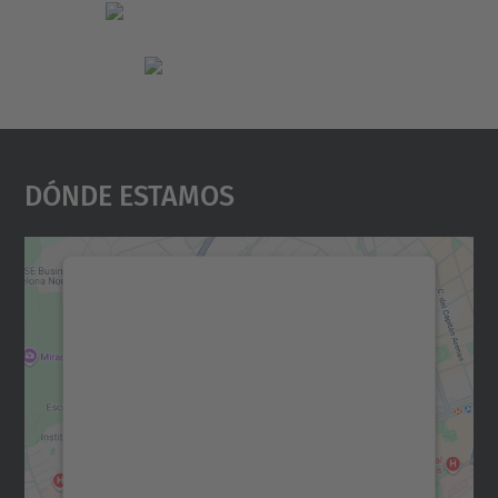
Dónde Estamos
Necesitamos su consentimiento
para cargar el servicio Google
Maps.
Utilizamos un servicio de terceros para
incrustar contenido de mapas que puede
recopilar datos sobre su actividad. Le
rogamos que revise los detalles y acepte el
servicio para ver este mapa.