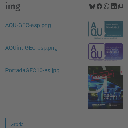
img
AQU-GEC-esp.png
AQUint-GEC-esp.png
PortadaGEC10-es.jpg
N
Grado