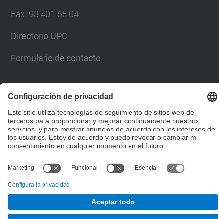
Fax
:
93 401 65 04
Directorio UPC
Formulario de contacto
© UPC
Escuela Técnica Superior de Ingenieros de Caminos,
Canales y Puertos de Barcelona
Desarrollado con
Mapa del Sitio
Accesibilidad
Aviso legal
Configuración de privacidad