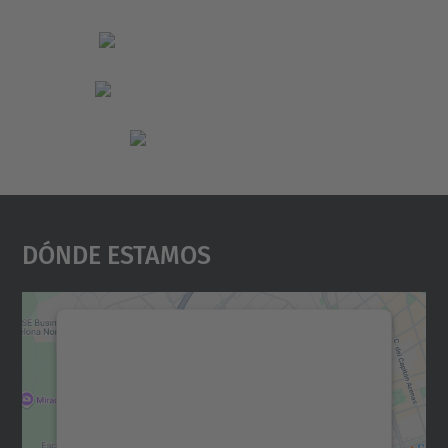
Dónde Estamos
Necesitamos su consentimiento
para cargar el servicio Google
Maps.
Utilizamos un servicio de terceros para
incrustar contenido de mapas que puede