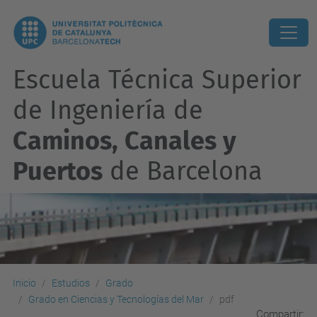
Escuela Técnica Superior
de Ingeniería de
Caminos, Canales y
Puertos
de Barcelona
Inicio
Estudios
Grado
Grado en Ciencias y Tecnologías del Mar
pdf
Compartir: