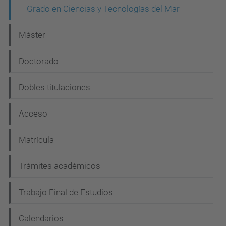
c
Grado en Ciencias y Tecnologías del Mar
i
Máster
ó
n
Doctorado
Dobles titulaciones
Acceso
Matrícula
Trámites académicos
Trabajo Final de Estudios
Calendarios