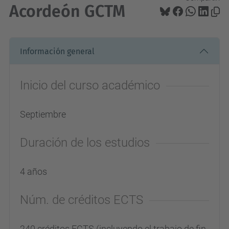
Acordeón GCTM
Información general
Inicio del curso académico
Septiembre
Duración de los estudios
4 años
Núm. de créditos ECTS
240 créditos ECTS (incluyendo el trabajo de fin