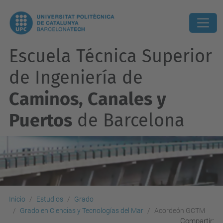
Escuela Técnica Superior
de Ingeniería de
Caminos, Canales y
Puertos
de Barcelona
Inicio
Estudios
Grado
Grado en Ciencias y Tecnologías del Mar
Acordeón GCTM
Compartir: