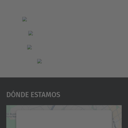
Dónde Estamos
Necesitamos su consentimiento
para cargar el servicio Google