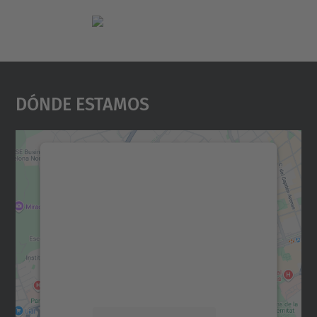
Dónde Estamos
Necesitamos su consentimiento
para cargar el servicio Google
Maps.
Utilizamos un servicio de terceros para
incrustar contenido de mapas que puede
recopilar datos sobre su actividad. Le
rogamos que revise los detalles y acepte el
servicio para ver este mapa.