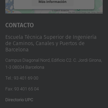
Más información
Aceptar
Contacto
powered by
Usercentrics Consent
Management Platform
Escuela Técnica Superior de Ingeniería
de Caminos, Canales y Puertos de
Barcelona
Campus Diagonal Nord, Edificio C2. C. Jordi Girona,
1-3 08034 Barcelona
Tel.
:
93 401 69 00
Fax
:
93 401 65 04
Directorio UPC