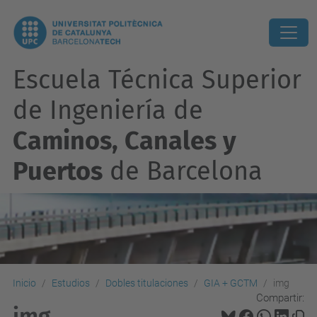
Escuela Técnica Superior
de Ingeniería de
Caminos, Canales y
Puertos
de Barcelona
Inicio
Estudios
Dobles titulaciones
GIA + GCTM
img
Compartir:
img