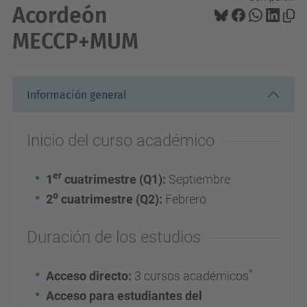
Acordeón
MECCP+MUM
Información general
Inicio del curso académico
er
1
cuatrimestre (Q1):
Septiembre
o
2
cuatrimestre (Q2):
Febrero
Duración de los estudios
*
Acceso directo:
3 cursos académicos
Acceso para estudiantes del