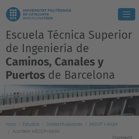
Escuela Técnica Superior
de Ingeniería de
Caminos, Canales y
Puertos
de Barcelona
Inicio
Estudios
Dobles titulaciones
MICCP + MUM
Acordeón MECCP+MUM
Compartir: