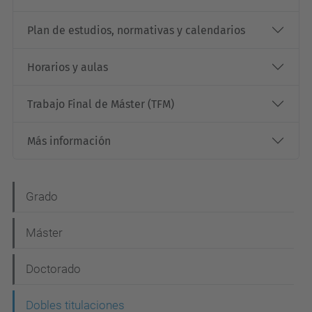
Plan de estudios, normativas y calendarios
Horarios y aulas
Trabajo Final de Máster (TFM)
Más información
N
Grado
a
Máster
v
e
Doctorado
g
Dobles titulaciones