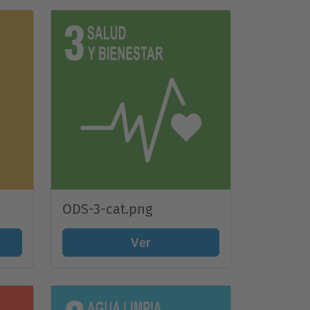
ODS-3-cat.png
Ver