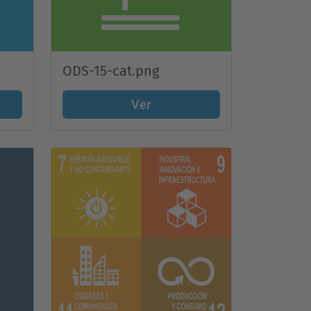
ODS-15-cat.png
Ver