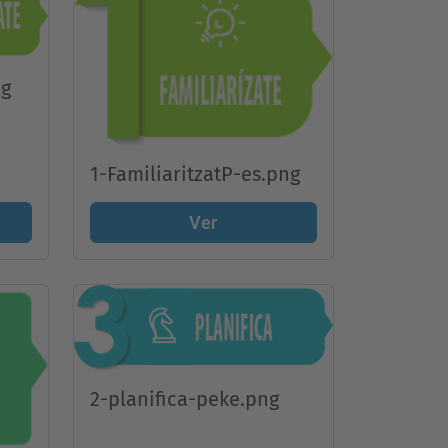
ng
1-FamiliaritzatP-es.png
Ver
2-planifica-peke.png