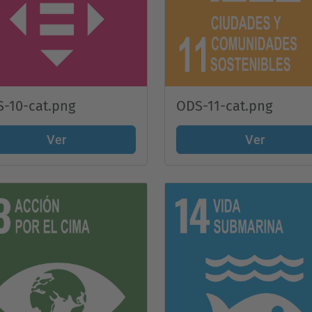
-10-cat.png
ODS-11-cat.png
Ver
Ver