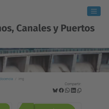
os, Canales y Puertos
a docencia
img
Compartir: