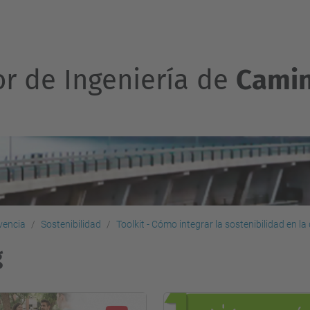
or de Ingeniería de
Camin
vencia
Sostenibilidad
Toolkit - Cómo integrar la sostenibilidad en l
g