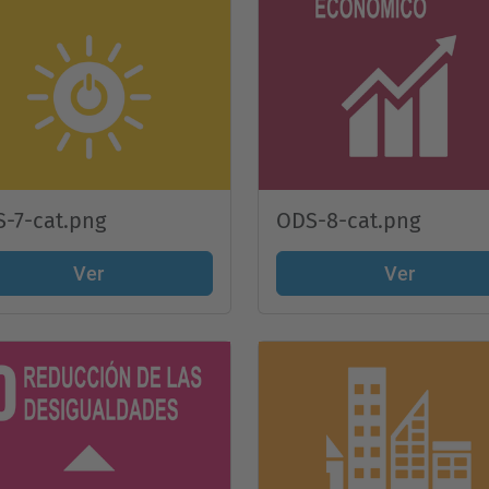
-7-cat.png
ODS-8-cat.png
Ver
Ver