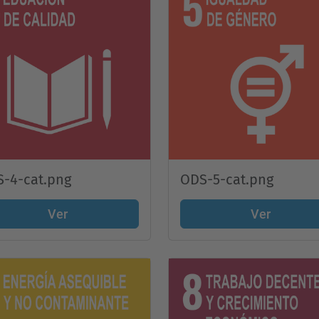
-4-cat.png
ODS-5-cat.png
Ver
Ver