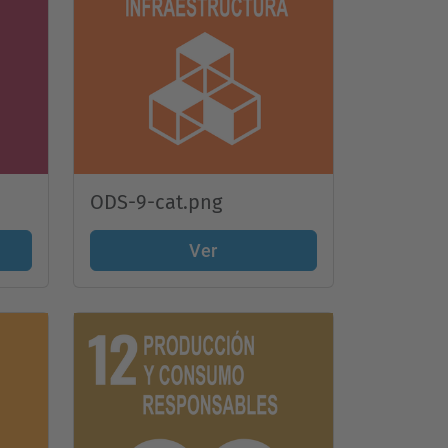
ODS-9-cat.png
Ver