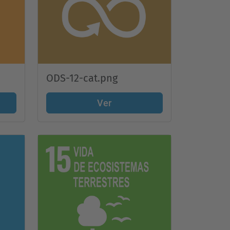
ODS-12-cat.png
Ver