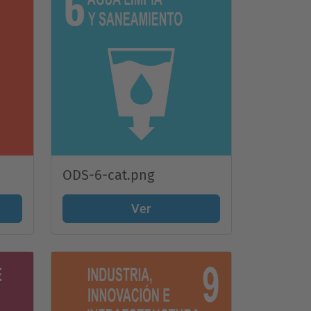
ODS-6-cat.png
Ver