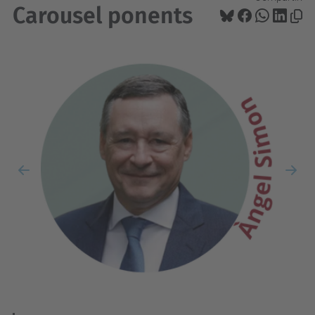
Carousel ponents
Previous
Nex