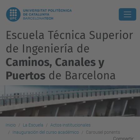
Escuela Técnica Superior
de Ingeniería de
Caminos, Canales y
Puertos
de Barcelona
Inicio
La Escuela
Actos institucionales
Inauguración del curso académico
Carousel ponents
Compartir: