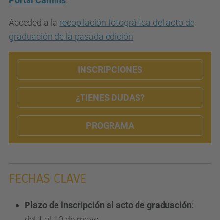
Portal Camins
.
Acceded a la
recopilación fotográfica del acto de
graduación de la pasada edición
INSCRIPCIONES
¿TIENES DUDAS?
PROGRAMA
FECHAS CLAVE
Plazo de inscripción al acto de graduación:
del 1 al 10 de mayo