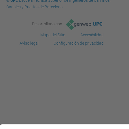
© UPC
Escuela Técnica Superior de Ingenieros de Caminos,
Canales y Puertos de Barcelona
Desarrollado con
Mapa del Sitio
Accesibilidad
Aviso legal
Configuración de privacidad