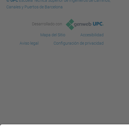
© UPC
Escuela Técnica Superior de Ingenieros de Caminos,
Canales y Puertos de Barcelona
Desarrollado con
Mapa del Sitio
Accesibilidad
Aviso legal
Configuración de privacidad