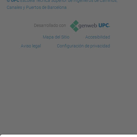
© UPC
Escuela Técnica Superior de Ingenieros de Caminos,
Canales y Puertos de Barcelona
Desarrollado con
Mapa del Sitio
Accesibilidad
Aviso legal
Configuración de privacidad