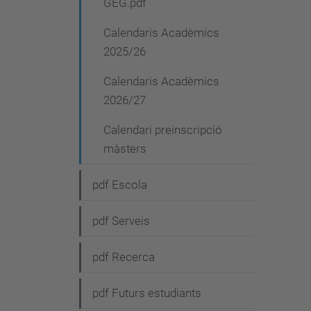
GEG.pdf
Calendaris Acadèmics
2025/26
Calendaris Acadèmics
2026/27
Calendari preinscripció
màsters
pdf Escola
pdf Serveis
pdf Recerca
pdf Futurs estudiants