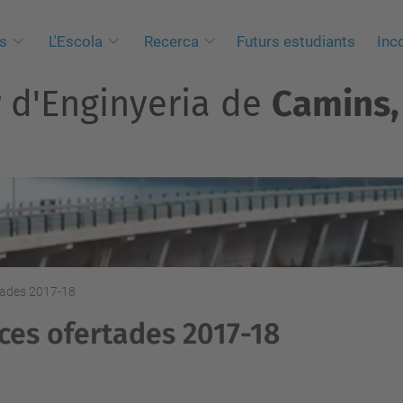
s
L'Escola
Recerca
Futurs estudiants
Inc
r d'Enginyeria de
Camins, 
tades 2017-18
ces ofertades 2017-18