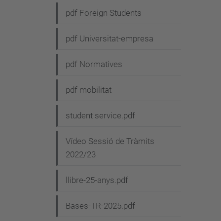
pdf Foreign Students
pdf Universitat-empresa
pdf Normatives
pdf mobilitat
student service.pdf
Vídeo Sessió de Tràmits
2022/23
llibre-25-anys.pdf
Bases-TR-2025.pdf