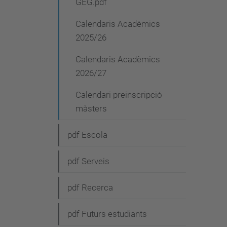
GEG.pdf
Calendaris Acadèmics
2025/26
Calendaris Acadèmics
2026/27
Calendari preinscripció
màsters
pdf Escola
pdf Serveis
pdf Recerca
pdf Futurs estudiants