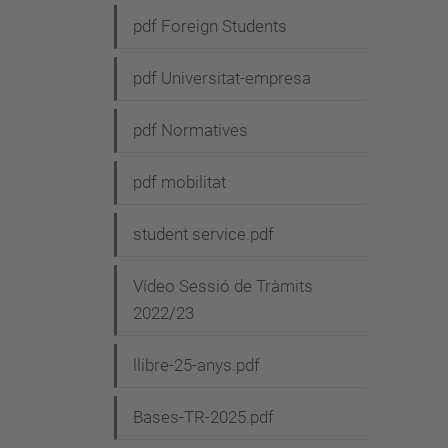
pdf Foreign Students
pdf Universitat-empresa
pdf Normatives
pdf mobilitat
student service.pdf
Vídeo Sessió de Tràmits
2022/23
llibre-25-anys.pdf
Bases-TR-2025.pdf