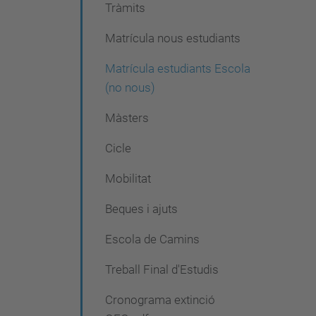
Tràmits
e
Matrícula nous estudiants
g
a
Matrícula estudiants Escola
c
(no nous)
i
Màsters
ó
Cicle
Mobilitat
Beques i ajuts
Escola de Camins
Treball Final d'Estudis
Cronograma extinció