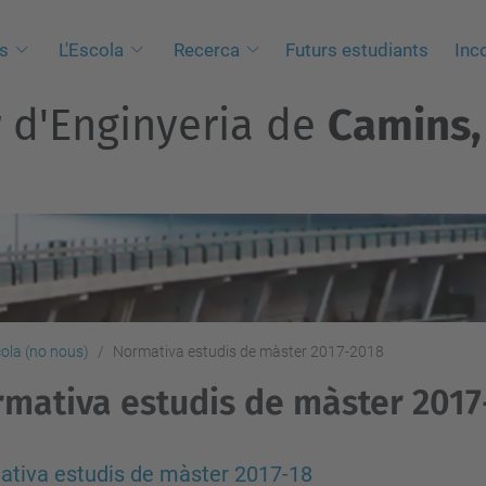
s
L'Escola
Recerca
Futurs estudiants
Inc
r d'Enginyeria de
Camins, 
ola (no nous)
Normativa estudis de màster 2017-2018
mativa estudis de màster 2017
tiva estudis de màster 2017-18