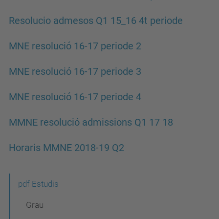
Resolucio admesos Q1 15_16 4t periode
MNE resolució 16-17 periode 2
MNE resolució 16-17 periode 3
MNE resolució 16-17 periode 4
MMNE resolució admissions Q1 17 18
Horaris MMNE 2018-19 Q2
N
pdf Estudis
a
Grau
v