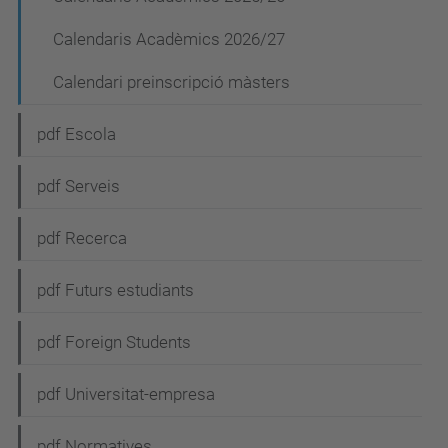
Calendaris Acadèmics 2026/27
Calendari preinscripció màsters
pdf Escola
pdf Serveis
pdf Recerca
pdf Futurs estudiants
pdf Foreign Students
pdf Universitat-empresa
pdf Normatives