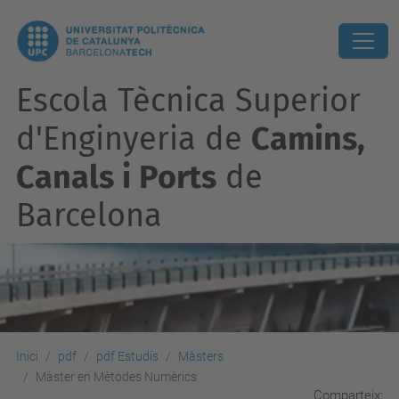
Escola Tècnica Superior
d'Enginyeria de
Camins,
Canals i Ports
de
Barcelona
Inici
pdf
pdf Estudis
Màsters
Màster en Mètodes Numèrics
Comparteix: