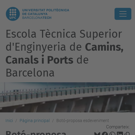
Escola Tècnica Superior
d'Enginyeria de
Camins,
Canals i Ports
de
Barcelona
Inici
Pàgina principal
Botó-proposa esdeveniment
Comparteix:
Botó-proposa