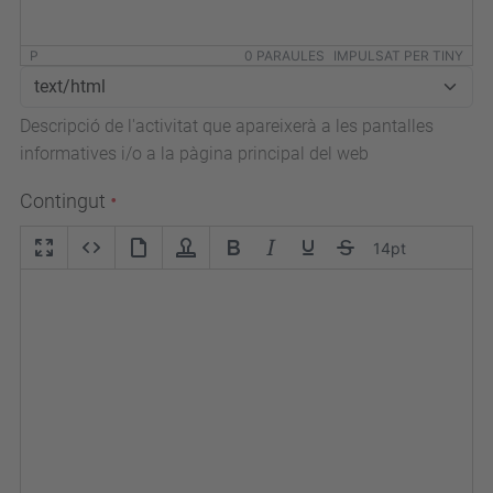
P
0 PARAULES
IMPULSAT PER TINY
Descripció de l'activitat que apareixerà a les pantalles
informatives i/o a la pàgina principal del web
Contingut
14pt