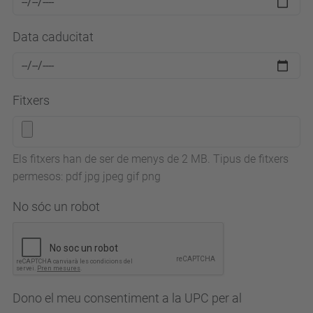
Data caducitat
Fitxers
Els fitxers han de ser de menys de 2 MB. Tipus de fitxers
permesos: pdf jpg jpeg gif png
No sóc un robot
Dono el meu consentiment a la UPC per al