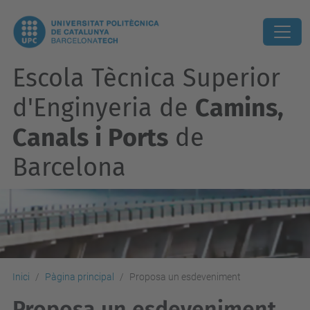
Escola Tècnica Superior
d'Enginyeria de
Camins,
Canals i Ports
de
Barcelona
Inici
Pàgina principal
Proposa un esdeveniment
Proposa un esdeveniment