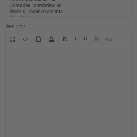
Resum
14pt