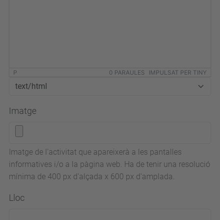
P
0 PARAULES
IMPULSAT PER TINY
Imatge
Imatge de l'activitat que apareixerà a les pantalles
informatives i/o a la pàgina web. Ha de tenir una resolució
mínima de 400 px d'alçada x 600 px d'amplada.
Lloc