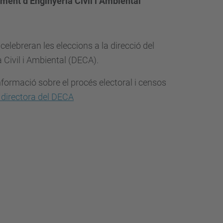
ment d’Enginyeria Civil i Ambiental
 celebreran les eleccions a la direcció del
 Civil i Ambiental (DECA).
informació sobre el procés electoral i censos
o directora del DECA