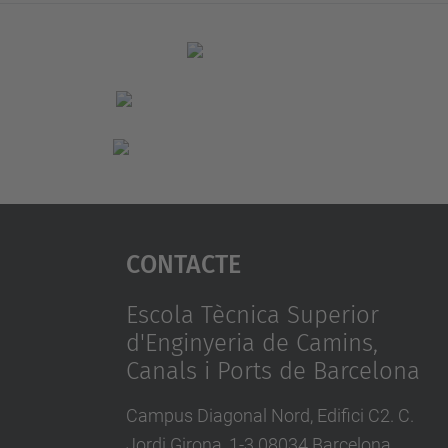
Contacte
Escola Tècnica Superior
d'Enginyeria de Camins,
Canals i Ports de Barcelona
Campus Diagonal Nord, Edifici C2. C.
Jordi Girona, 1-3 08034 Barcelona