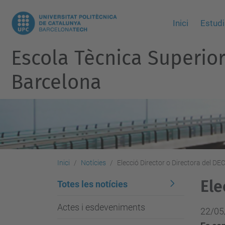
Inici
Estudi
Escola Tècnica Superio
Barcelona
Inici
Notícies
Elecció Director o Directora del D
Ele
Totes les notícies
Actes i esdeveniments
22/05