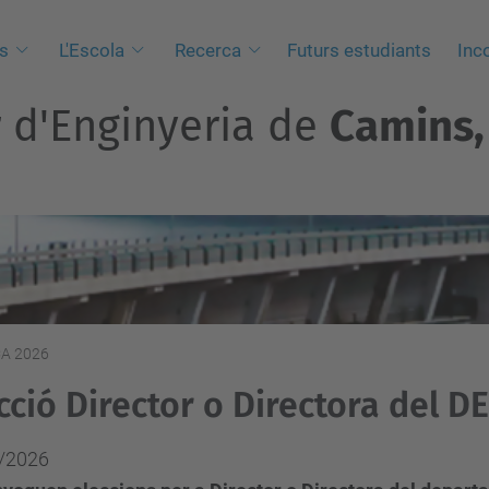
s
L'Escola
Recerca
Futurs estudiants
Inc
r d'Enginyeria de
Camins, 
ECA 2026
cció Director o Directora del D
/2026