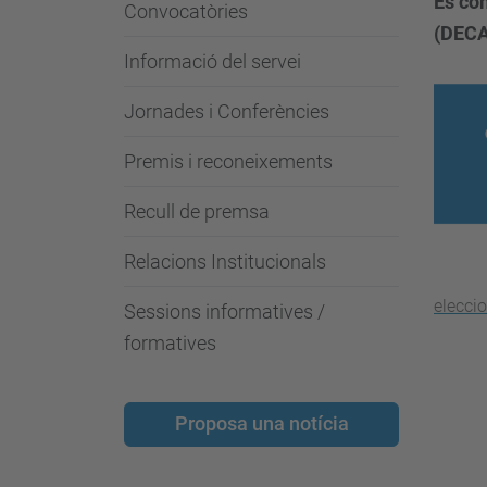
Es con
Convocatòries
(DECA
Informació del servei
Jornades i Conferències
Premis i reconeixements
Recull de premsa
Relacions Institucionals
elecc
Sessions informatives /
formatives
Proposa una notícia