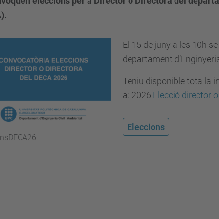
voquen eleccions per a Director o Directora del departa
).
El 15 de juny a les 10h se
departament d’Enginyeria
Teniu disponible tota la 
a: 2026
Elecció director 
Eleccions
ionsDECA26