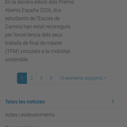
En la darrera edició dels Premis
Abertis España 2026, dos
estudiants de l’Escola de
Camins han estat reconeguts
per l’excel·lència dels seus
treballs de final de màster
(TFM) vinculats a la mobilitat
sostenible.
1
2
3
4
10 elements següents
>
Totes les notícies
Actes i esdeveniments