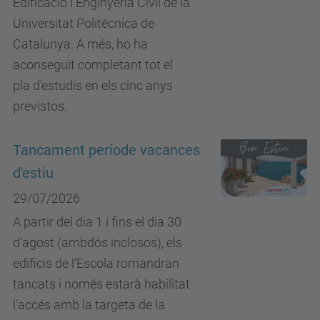
Edificació i Enginyeria Civil de la
Universitat Politècnica de
Catalunya. A més, ho ha
aconseguit completant tot el
pla d'estudis en els cinc anys
previstos.
Tancament període vacances
d'estiu
29/07/2026
A partir del dia 1 i fins el dia 30
d'agost (ambdós inclosos), els
edificis de l’Escola romandran
tancats i només estarà habilitat
l'accés amb la targeta de la