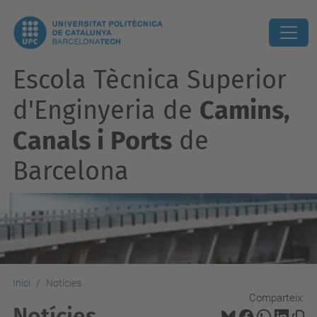
Escola Tècnica Superior
d'Enginyeria de
Camins,
Canals i Ports
de
Barcelona
Inici
Notícies
Comparteix:
Notícies