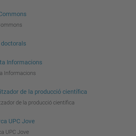
 Commons
Commons
 doctorals
ta Informacions
ta Informacions
itzador de la producció científica
tzador de la producció científica
rca UPC Jove
ca UPC Jove