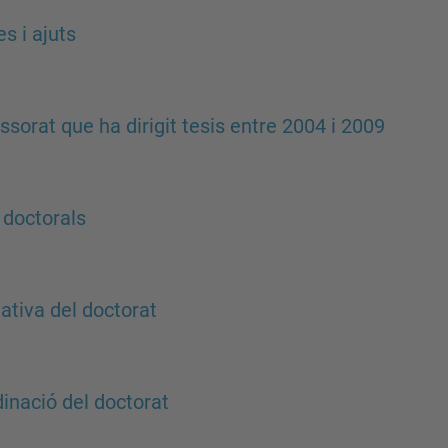
s i ajuts
ssorat que ha dirigit tesis entre 2004 i 2009
 doctorals
tiva del doctorat
inació del doctorat