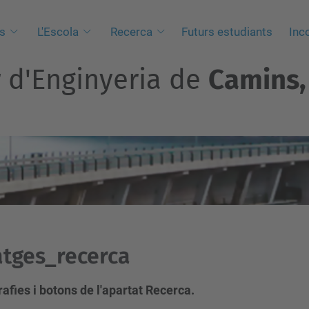
s
L'Escola
Recerca
Futurs estudiants
Inc
r d'Enginyeria de
Camins, 
tges_recerca
afies i botons de l'apartat Recerca.