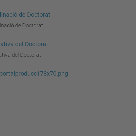
inació de Doctorat
inació de Doctorat
tiva del Doctorat
tiva del Doctorat
portalproducc178x70.png