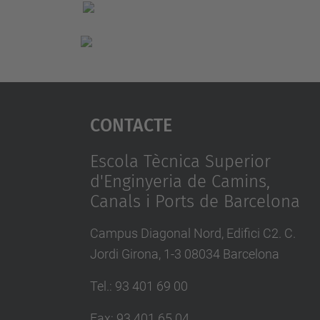
Contacte
Escola Tècnica Superior
d'Enginyeria de Camins,
Canals i Ports de Barcelona
Campus Diagonal Nord, Edifici C2. C.
Jordi Girona, 1-3 08034 Barcelona
Tel.
:
93 401 69 00
Fax
:
93 401 65 04