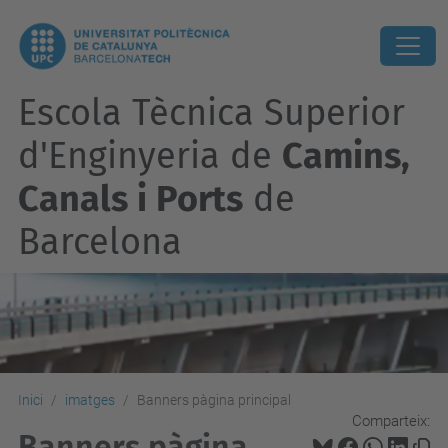
Escola Tècnica Superior
d'Enginyeria de
Camins,
Canals i Ports
de
Barcelona
Inici
imatges
Banners pàgina principal
Comparteix:
Banners pàgina