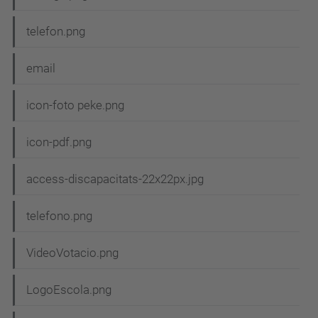
telefon.png
email
icon-foto peke.png
icon-pdf.png
access-discapacitats-22x22px.jpg
telefono.png
VideoVotacio.png
LogoEscola.png