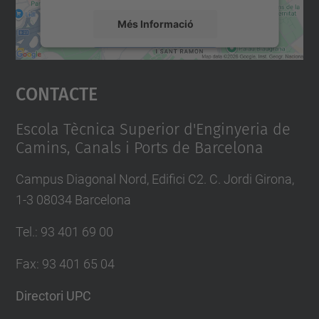
Més Informació
Accepta
Contacte
powered by
Usercentrics Consent
Management Platform
Escola Tècnica Superior d'Enginyeria de
Camins, Canals i Ports de Barcelona
Campus Diagonal Nord, Edifici C2. C. Jordi Girona,
1-3 08034 Barcelona
Tel.
:
93 401 69 00
Fax
:
93 401 65 04
Directori UPC