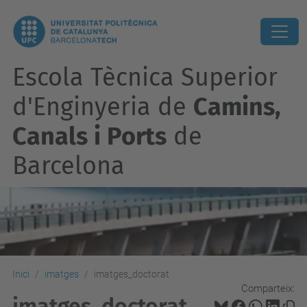
Escola Tècnica Superior
d'Enginyeria de
Camins,
Canals i Ports
de
Barcelona
Inici
imatges
imatges_doctorat
Comparteix:
imatges_doctorat