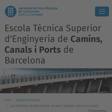
Escola Tècnica Superior
d'Enginyeria de
Camins,
Canals i Ports
de
Barcelona
Inici
Esdeveniments
La mobilitat de Barcelona: on som, reptes i cap a on anem
Comparteix: