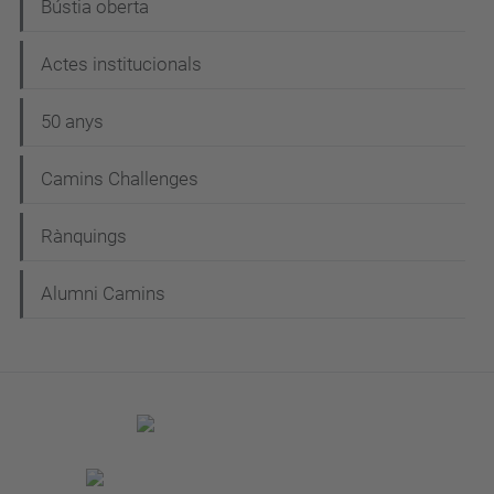
Bústia oberta
Actes institucionals
50 anys
Camins Challenges
Rànquings
Alumni Camins