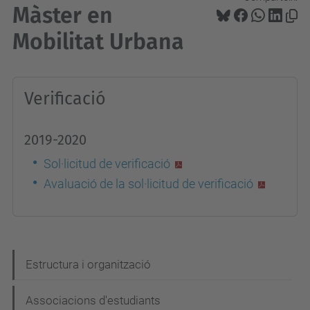
Màster en
Mobilitat Urbana
Verificació
2019-2020
Sol·licitud de verificació
Avaluació de la sol·licitud de verificació
N
Estructura i organització
a
Associacions d'estudiants