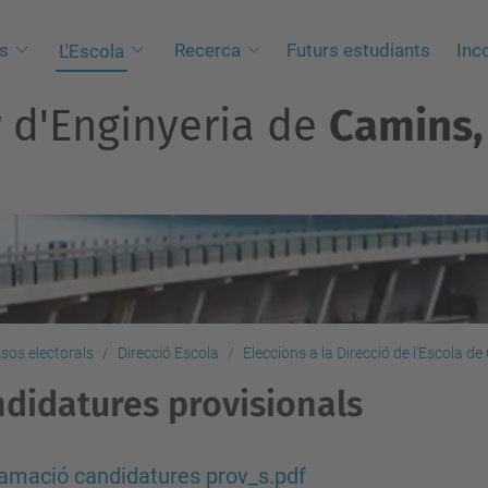
s
Recerca
Futurs estudiants
Inc
L'Escola
r d'Enginyeria de
Camins, 
sos electorals
Direcció Escola
Eleccions a la Direcció de l'Escola 
didatures provisionals
amació candidatures prov_s.pdf