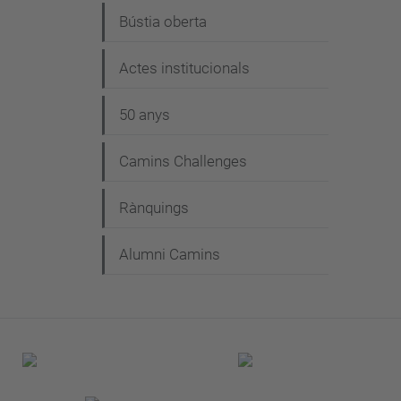
Bústia oberta
Actes institucionals
50 anys
Camins Challenges
Rànquings
Alumni Camins