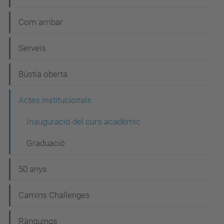
Com arribar
Serveis
Bústia oberta
Actes institucionals
Inauguració del curs acadèmic
Graduació
50 anys
Camins Challenges
Rànquings