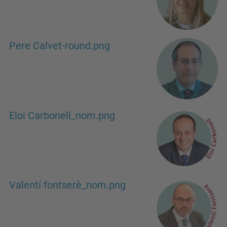
Pere Calvet-round.png
Eloi Carbonell_nom.png
Valentí fontserè_nom.png