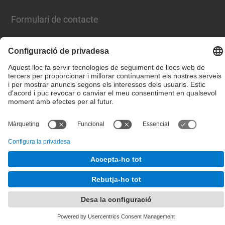
Formulari de contacte
© UPC
Escola Tècnica Superior d'Enginyers de Camins,
Canals i Ports de Barcelona
Desenvolupat amb
Mapa del lloc
Accessibilitat
Avís legal
Configuració de privadesa