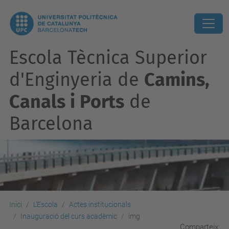
Escola Tècnica Superior
d'Enginyeria de
Camins,
Canals i Ports
de
Barcelona
Inici
L'Escola
Actes institucionals
Inauguració del curs acadèmic
img
Comparteix: