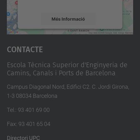
mapa.
Més Informació
Accepta
Contacte
powered by
Usercentrics Consent
Management Platform
Escola Tècnica Superior d'Enginyeria de
Camins, Canals i Ports de Barcelona
Campus Diagonal Nord, Edifici C2. C. Jordi Girona,
1-3 08034 Barcelona
Tel.
:
93 401 69 00
Fax
:
93 401 65 04
Directori UPC