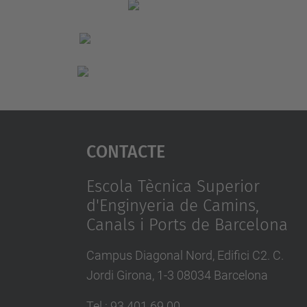
Contacte
Escola Tècnica Superior
d'Enginyeria de Camins,
Canals i Ports de Barcelona
Campus Diagonal Nord, Edifici C2. C.
Jordi Girona, 1-3 08034 Barcelona
Tel.
:
93 401 69 00