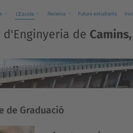
s
Recerca
Futurs estudiants
Inc
L'Escola
r d'Enginyeria de
Camins, 
e de Graduació