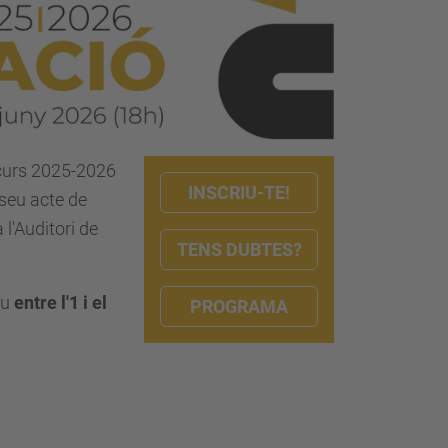
el curs 2025-2026
INSCRIU-TE!
 seu acte de
 l'Auditori de
TENS DUBTES?
iu
entre l'1 i el
PROGRAMA