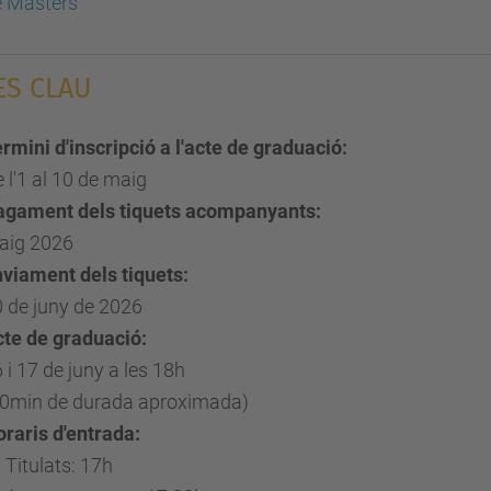
e Màsters
ES CLAU
rmini d'inscripció a l'acte de graduació:
 l'1 al 10 de maig
agament dels tiquets acompanyants:
aig 2026
viament dels tiquets:
 de juny de 2026
te de graduació:
 i 17 de juny a les 18h
90min de durada aproximada)
raris d'entrada:
Titulats: 17h