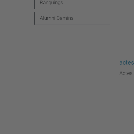
Rànquings
Alumni Camins
actes
Actes 