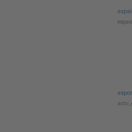
espai
espais
espor
activ_