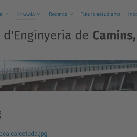
s
Recerca
Futurs estudiants
Inc
L'Escola
r d'Enginyeria de
Camins, 
g
eca-calcotada.jpg