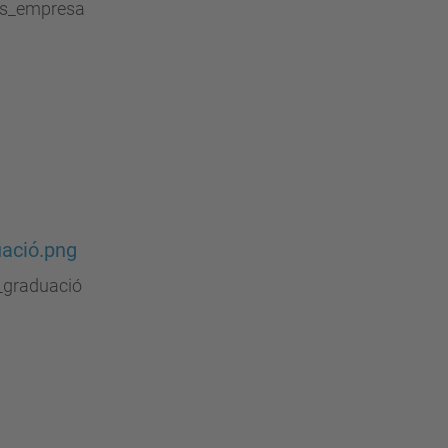
s_empresa
ació.png
_graduació