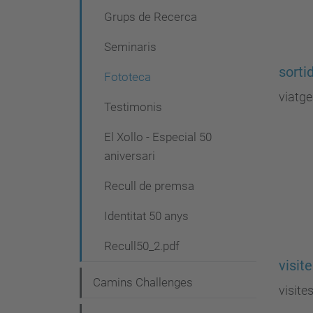
Grups de Recerca
Seminaris
sorti
Fototeca
viatge
Testimonis
El Xollo - Especial 50
aniversari
Recull de premsa
Identitat 50 anys
Recull50_2.pdf
visit
Camins Challenges
visite