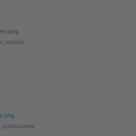
des.png
s_sortides
es.png
s_institucionals