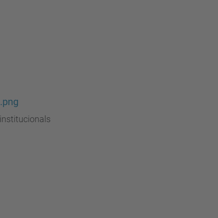
.png
institucionals