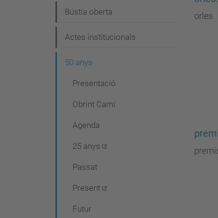
Bústia oberta
orles
Actes institucionals
50 anys
Presentació
Obrint Camí
Agenda
prem
25 anys
premi
Passat
Present
Futur