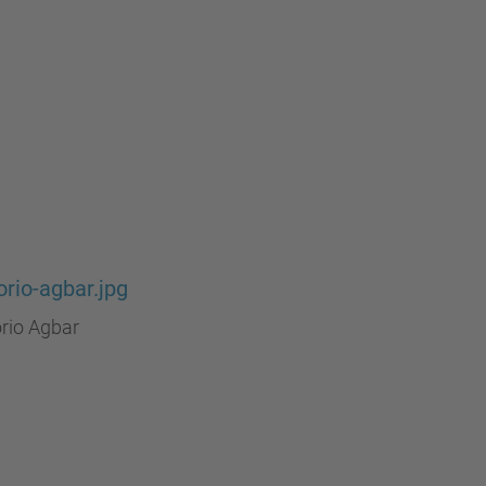
orio-agbar.jpg
rio Agbar