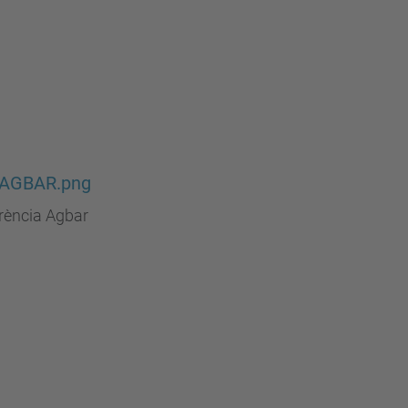
 AGBAR.png
rència Agbar