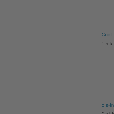
Conf
Confe
dia-i