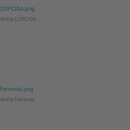
 COPCISA.png
rència COPCISA
Ferrovial.png
ència Ferrovial