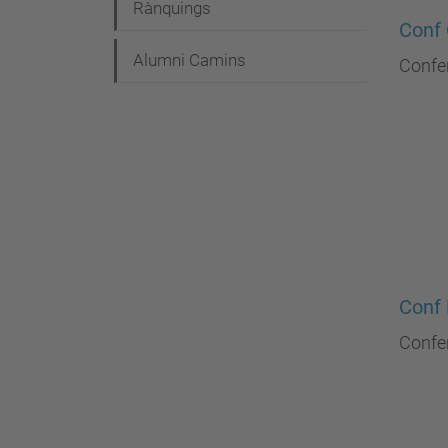
Rànquings
Conf
Alumni Camins
Confe
Conf 
Confer