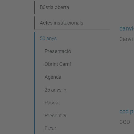
Bústia oberta
Actes institucionals
canvi
50 anys
Canvi 
Presentació
Obrint Camí
Agenda
25 anys
Passat
ccd.
Present
CCD
Futur