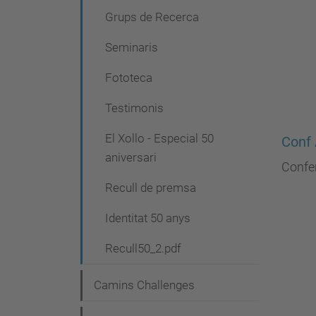
Grups de Recerca
Seminaris
Fototeca
Testimonis
El Xollo - Especial 50
Conf
aniversari
Confe
Recull de premsa
Identitat 50 anys
Recull50_2.pdf
Camins Challenges