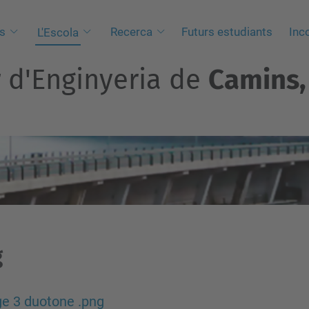
s
Recerca
Futurs estudiants
Inc
L'Escola
r d'Enginyeria de
Camins, 
g
e 3 duotone .png