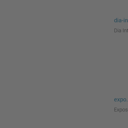
dia-i
Dia In
expo
Expos