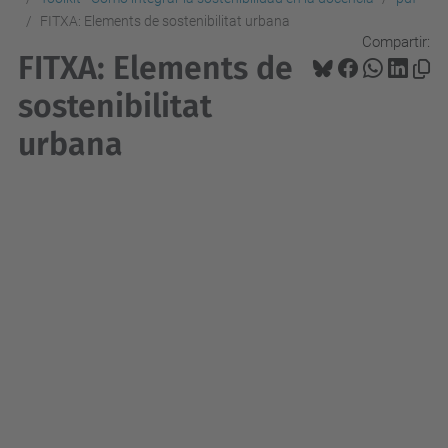
FITXA: Elements de sostenibilitat urbana
Compartir:
FITXA: Elements de
sostenibilitat
urbana