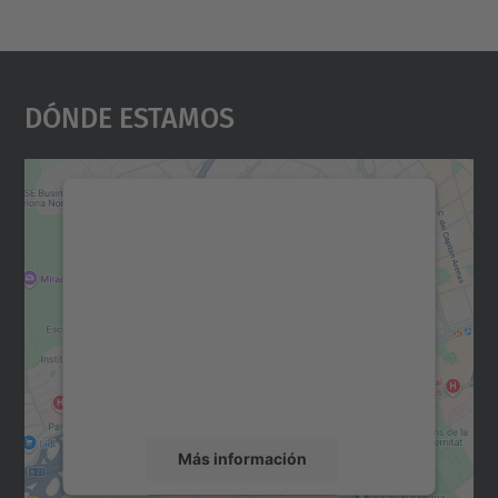
Dónde Estamos
Necesitamos su consentimiento
para cargar el servicio Google
Maps.
Utilizamos un servicio de terceros para
incrustar contenido de mapas que puede
recopilar datos sobre su actividad. Le
rogamos que revise los detalles y acepte el
servicio para ver este mapa.
Más información