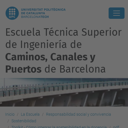
Escuela Técnica Superior
de Ingeniería de
Caminos, Canales y
Puertos
de Barcelona
Inicio
La Escuela
Responsabilidad social y convivencia
Sostenibilidad
Toolkit - Cómo integrar la sostenibilidad en la docencia
pdf