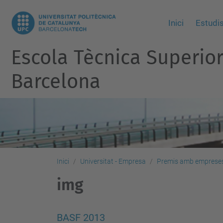
Inici
Estudi
Escola Tècnica Superio
Barcelona
Inici
Universitat - Empresa
Premis amb emprese
img
BASF 2013