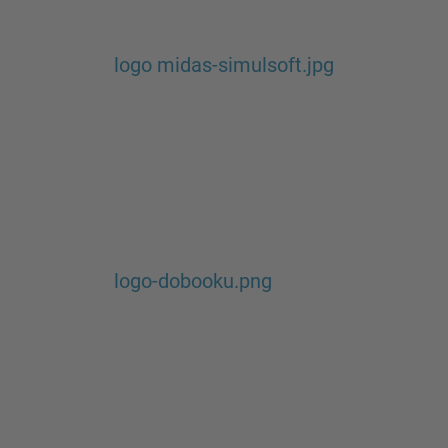
logo midas-simulsoft.jpg
logo-dobooku.png