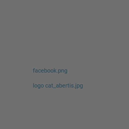
facebook.png
logo cat_abertis.jpg