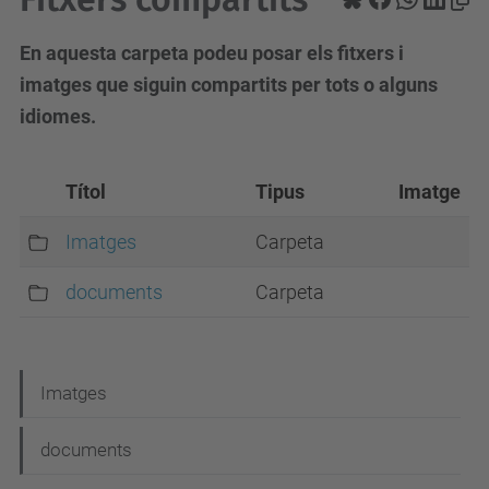
En aquesta carpeta podeu posar els fitxers i
imatges que siguin compartits per tots o alguns
idiomes.
Títol
Tipus
Imatge
Imatges
Carpeta
documents
Carpeta
N
Imatges
a
documents
v