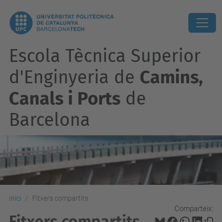
Escola Tècnica Superior
d'Enginyeria de
Camins,
Canals i Ports
de
Barcelona
Inici
Fitxers compartits
Comparteix:
Fitxers compartits