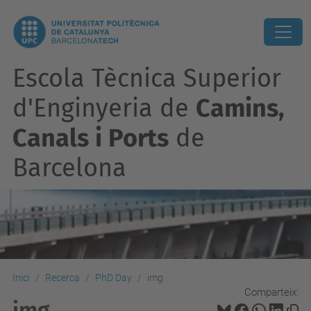
Escola Tècnica Superior
d'Enginyeria de
Camins,
Canals i Ports
de
Barcelona
Inici
Recerca
PhD Day
img
Comparteix:
img