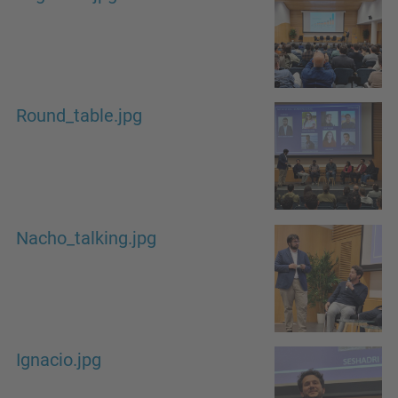
Round_table.jpg
Nacho_talking.jpg
Ignacio.jpg