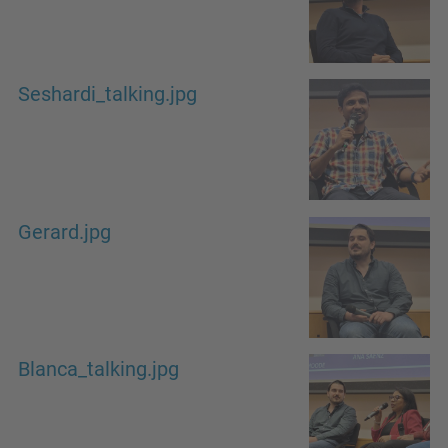
Seshardi_talking.jpg
Gerard.jpg
Blanca_talking.jpg