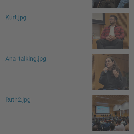
Kurt.jpg
Ana_talking.jpg
Ruth2.jpg