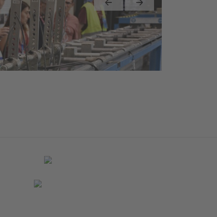
Previous
Next