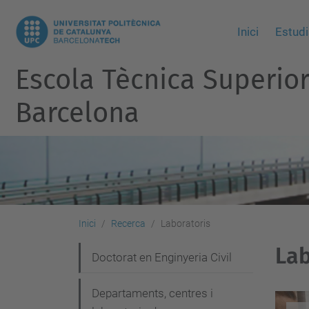
Inici
Estudi
Escola Tècnica Superio
Barcelona
Inici
Recerca
Laboratoris
Lab
N
Doctorat en Enginyeria Civil
a
Departaments, centres i
v