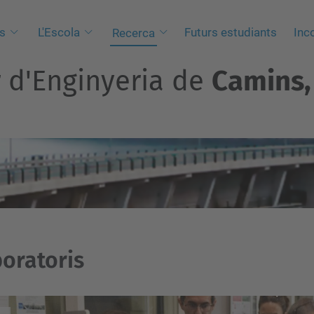
s
L'Escola
Futurs estudiants
Inc
Recerca
r d'Enginyeria de
Camins, 
oratoris