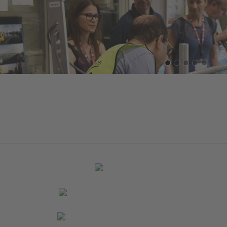
top automatic slide show