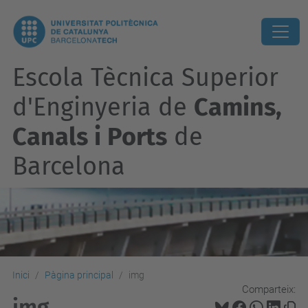
Escola Tècnica Superior
d'Enginyeria de
Camins,
Canals i Ports
de
Barcelona
Inici
Pàgina principal
img
Comparteix:
img