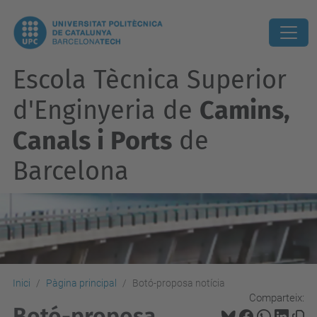
Escola Tècnica Superior
d'Enginyeria de
Camins,
Canals i Ports
de
Barcelona
Inici
Pàgina principal
Botó-proposa notícia
Comparteix:
Botó-proposa