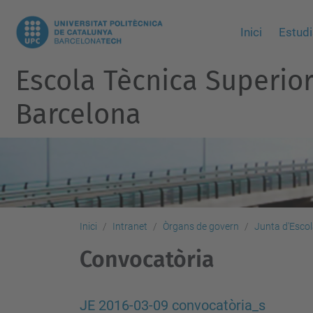
Inici
Estudi
Escola Tècnica Superio
Barcelona
Inici
Intranet
Òrgans de govern
Junta d'Esco
Convocatòria
JE 2016-03-09 convocatòria_s