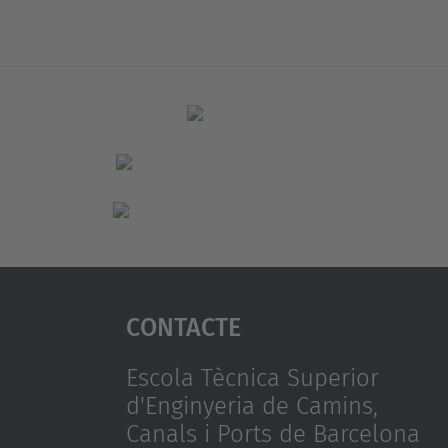
Contacte
Escola Tècnica Superior
d'Enginyeria de Camins,
Canals i Ports de Barcelona