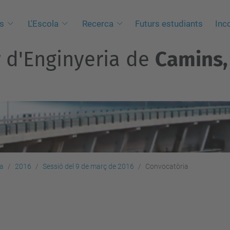
s
L'Escola
Recerca
Futurs estudiants
Inc
r d'Enginyeria de
Camins, 
la
2016
Sessió del 9 de març de 2016
Convocatòria