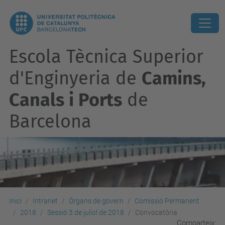
Escola Tècnica Superior
d'Enginyeria de
Camins,
Canals i Ports
de
Barcelona
Inici
Intranet
Òrgans de govern
Comissió Permanent
2018
Sessió 3 de juliol de 2018
Convocatòria
Comparteix: