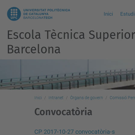
Inici
Estudi
Escola Tècnica Superio
Barcelona
Inici
Intranet
Òrgans de govern
Comissió Pe
Convocatòria
CP 2017-10-27 convocatòria-s