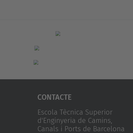
Contacte
Escola Tècnica Superior
d'Enginyeria de Camins,
Canals i Ports de Barcelona