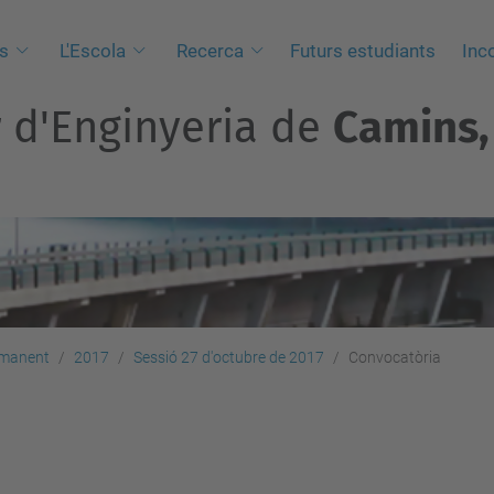
s
L'Escola
Recerca
Futurs estudiants
Inc
r d'Enginyeria de
Camins, 
rmanent
2017
Sessió 27 d'octubre de 2017
Convocatòria