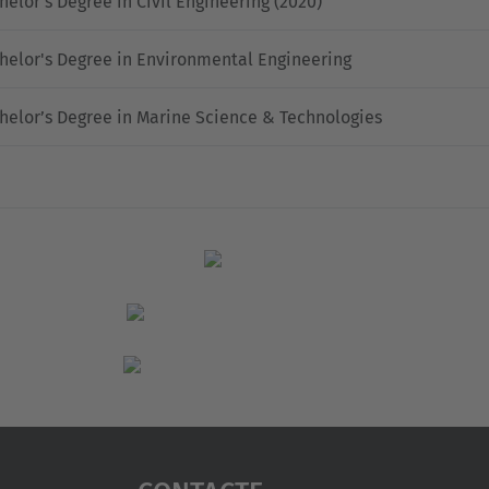
helor’s Degree in Civil Engineering (2020)
helor's Degree in Environmental Engineering
helor’s Degree in Marine Science & Technologies