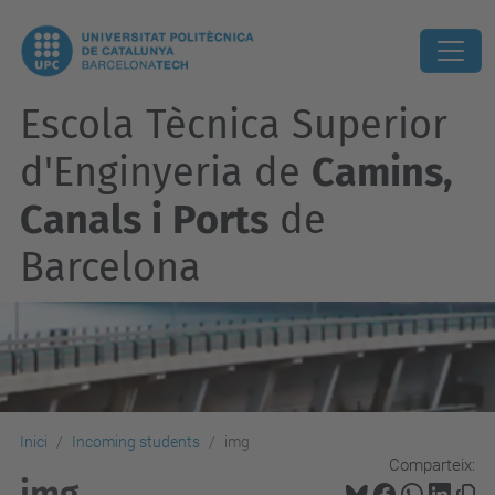
Escola Tècnica Superior
d'Enginyeria de
Camins,
Canals i Ports
de
Barcelona
Inici
Incoming students
img
Comparteix:
img