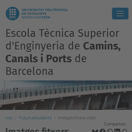
Escola Tècnica Superior
d'Enginyeria de
Camins,
Canals i Ports
de
Barcelona
Inici
Futurs estudiants
Imatges fitxers video
Comparteix:
Imatges fitxers