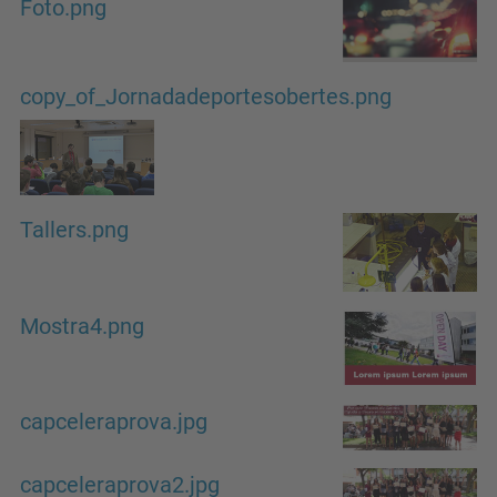
Foto.png
copy_of_Jornadadeportesobertes.png
Tallers.png
Mostra4.png
capceleraprova.jpg
capceleraprova2.jpg