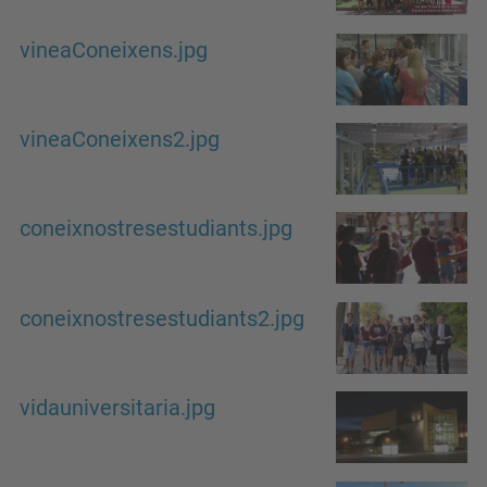
vineaConeixens.jpg
vineaConeixens2.jpg
coneixnostresestudiants.jpg
coneixnostresestudiants2.jpg
vidauniversitaria.jpg