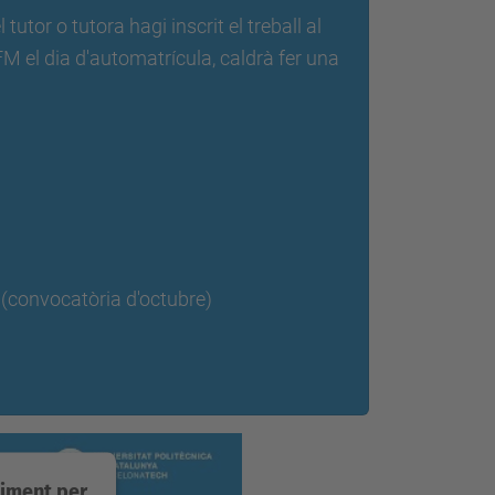
tor o tutora hagi inscrit el treball al
FM el dia d'automatrícula, caldrà fer una
(convocatòria d'octubre)
timent per