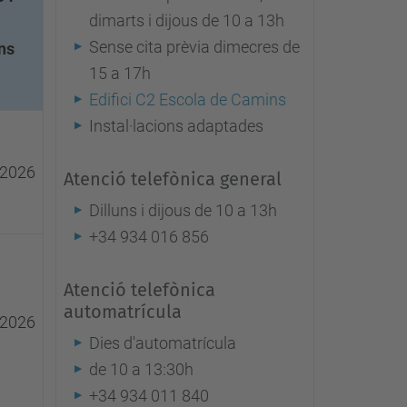
dimarts i dijous de 10 a 13h
Sense cita prèvia dimecres de
ns
15 a 17h
Edifici C2 Escola de Camins
Instal·lacions adaptades
 2026
Atenció telefònica general
Dilluns i dijous de 10 a 13h
+34 934 016 856
Atenció telefònica
automatrícula
 2026
Dies d'automatrícula
de 10 a 13:30h
+34 934 011 840