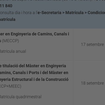
11 840
onsulta dia i hora a l'
e-Secretaria > Matrícula > Condicio
atrícula
er en Enginyeria de Camins, Canals i
s
(MECCP)
17 setembre
atrícula anual
e titulació del Màster en Enginyeria
amins, Canals i Ports i del Màster en
yeria Estructural i de la Construcció
18 setembre
CCP+MEEC)
atrícula quadrimestral