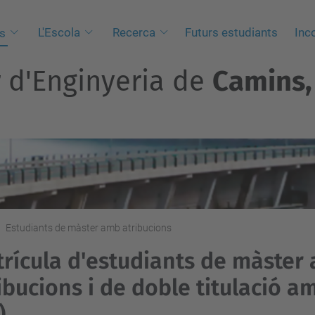
L'Escola
Recerca
Futurs estudiants
Inc
s
r d'Enginyeria de
Camins, 
Estudiants de màster amb atribucions
rícula d'estudiants de màster
ibucions i de doble titulació 
)