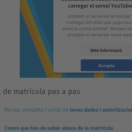
carregar el servei YouTube
Utilitzem un servei de tercers per
contingut del vídeo que pugui reco
sobre la vostra activitat. Reviseu-ne 
accepteu el servei per veure aque
Més Informació
Accepta
powered by
Usercentrics Consent
Platform
 de matrícula pas a pas
Revisa, completa i valida les
teves dades i autoritzac
Coses que has de saber abans de la matrícula