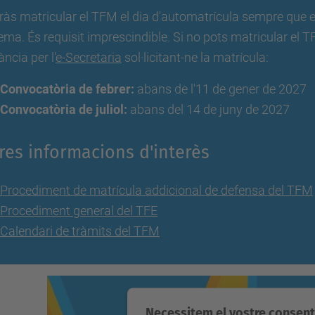
às matricular el TFM el dia d'automatrícula sempre que el tu
ema. És requisit imprescindible. Si no pots matricular el T
ància per l'
e-Secretaria
sol·licitant-ne la matrícula:
Convocatòria de febrer:
abans de l'11 de gener de 2027
Convocatòria de juliol:
abans del 14 de juny de 2027
tres informacions d'interès
Procediment de matrícula addicional de defensa del TFM
Procediment general del TFE
Calendari de tràmits del TFM
Necessitem el vostre consen