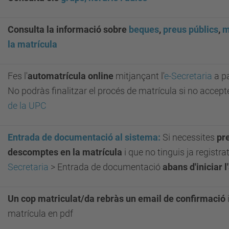
Consulta la informació sobre
beques
,
preus públics
,
m
la matrícula
Fes l'
automatrícula online
mitjançant l'
e-Secretaria
a pa
No podràs finalitzar el procés de matrícula si no accept
de la UPC
Entrada de documentació al sistema:
Si necessites
pr
descomptes en la matrícula
i que no tinguis ja registra
Secretaria
> Entrada de documentació
abans d'iniciar 
Un cop matriculat/da rebràs un email de confirmació
matrícula en pdf