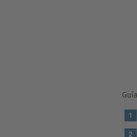
Guia
1
2