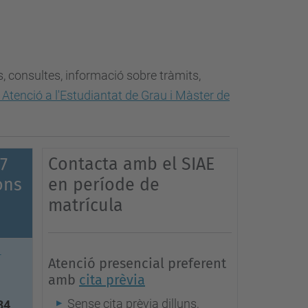
, consultes, informació sobre tràmits,
 Atenció a l'Estudiantat de Grau i Màster de
7
Contacta amb el SIAE
ons
en període de
matrícula
-
Atenció presencial preferent
amb
cita prèvia
Sense cita prèvia dilluns,
34