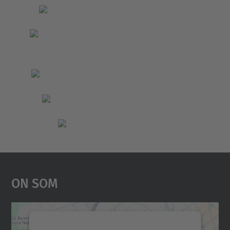
On Som
Necessitem el vostre