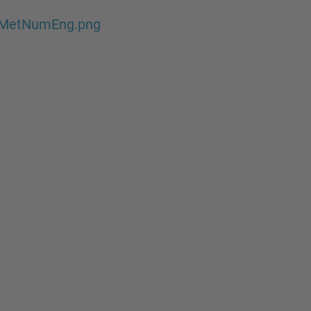
MetNumEng.png